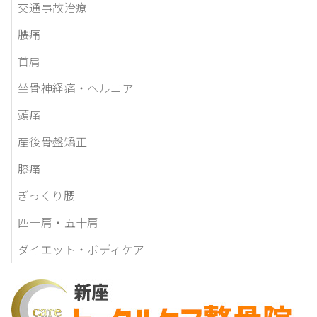
交通事故治療
腰痛
首肩
坐骨神経痛・ヘルニア
頭痛
産後骨盤矯正
膝痛
ぎっくり腰
四十肩・五十肩
ダイエット・ボディケア