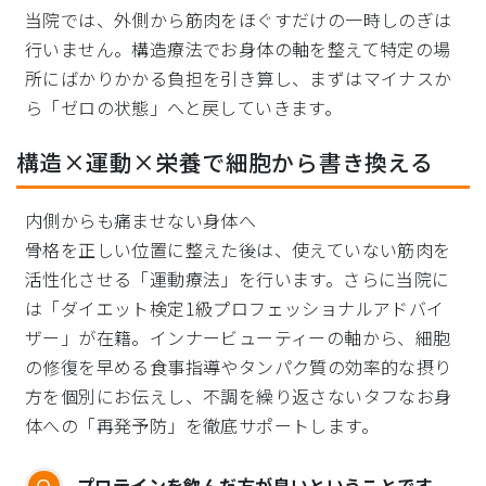
当院では、外側から筋肉をほぐすだけの一時しのぎは
行いません。構造療法でお身体の軸を整えて特定の場
所にばかりかかる負担を引き算し、まずはマイナスか
ら「ゼロの状態」へと戻していきます。
構造×運動×栄養で細胞から書き換える
内側からも痛ませない身体へ
骨格を正しい位置に整えた後は、使えていない筋肉を
活性化させる「運動療法」を行います。さらに当院に
は「ダイエット検定1級プロフェッショナルアドバイ
ザー」が在籍。インナービューティーの軸から、細胞
の修復を早める食事指導やタンパク質の効率的な摂り
方を個別にお伝えし、不調を繰り返さないタフなお身
体への「再発予防」を徹底サポートします。
プロテインを飲んだ方が良いということです