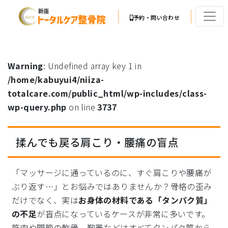
予約・問い合わせ
Warning
: Undefined array key 1 in
/home/kabuyui4/niiza-
totalcare.com/public_html/wp-includes/class-
wp-query.php
on line
3737
揉んでも戻る肩こり・腰痛の盲点
「マッサージに通っているのに、すぐ肩こりや腰痛が
ぶり返す…」とお悩みではありませんか？骨格の歪み
だけでなく、実は
お身体の材料である「タンパク質」
の不足
が盲点になっているケースが非常に多いです。
筋肉や関節の軟骨、靭帯などはすべてタンパク質から