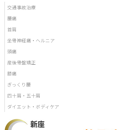
交通事故治療
腰痛
首肩
坐骨神経痛・ヘルニア
頭痛
産後骨盤矯正
膝痛
ぎっくり腰
四十肩・五十肩
ダイエット・ボディケア