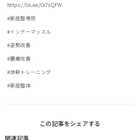
https://lin.ee/Oi7sQFW
#新座整骨院
#インナーマッスル
#姿勢改善
#腰痛改善
#体幹トレーニング
#新座整体
この記事をシェアする
関連記事