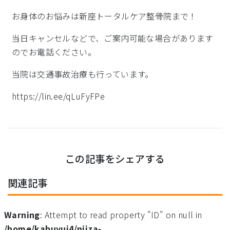
お身体のお悩みは新座トータルケア整骨院まで！
当日キャンセルなどで、ご案内可能な場合があります
のでお電話ください。
当院は交通事故治療も行っています。
https://lin.ee/qLuFyFPe
この記事をシェアする
関連記事
Warning
: Attempt to read property "ID" on null in
/home/kabuyui4/niiza-