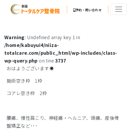
予約・問い合わせ
Warning
: Undefined array key 1 in
/home/kabuyui4/niiza-
totalcare.com/public_html/wp-includes/class-
wp-query.php
on line
3737
おはようございます☀
施術空き枠 1枠
コアレ空き枠 2枠
腰痛、慢性肩こり、神経痛・ヘルニア、頭痛、産後骨
盤矯正など･･･