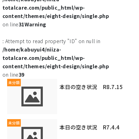
totalcare.com/public_html/wp-
content/themes/eight-design/single.php
on line
31
Warning
: Attempt to read property "ID" on null in
/home/kabuyui4/niiza-
totalcare.com/public_html/wp-
content/themes/eight-design/single.php
on line
39
未分類
本日の空き状況 R8.7.15
未分類
本日の空き状況 R7.4.4