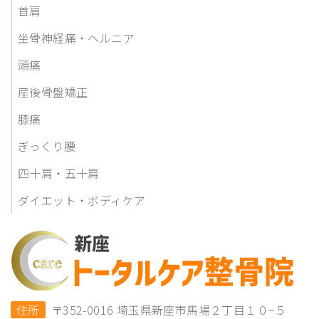
首肩
坐骨神経痛・ヘルニア
頭痛
産後骨盤矯正
膝痛
ぎっくり腰
四十肩・五十肩
ダイエット・ボディケア
住所
〒352-0016 埼玉県新座市馬場２丁目１０−５