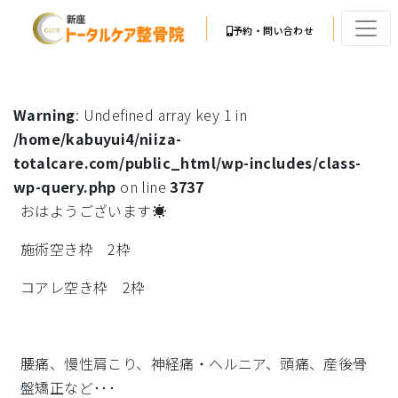
予約・問い合わせ
Warning
: Undefined array key 1 in
/home/kabuyui4/niiza-
totalcare.com/public_html/wp-includes/class-
wp-query.php
on line
3737
おはようございます☀
施術空き枠 2枠
コアレ空き枠 2枠
腰痛、慢性肩こり、神経痛・ヘルニア、頭痛、産後骨
盤矯正など･･･