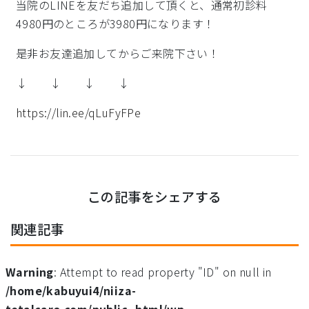
当院のLINEを友だち追加して頂くと、通常初診料
4980円のところが3980円になります！
是非お友達追加してからご来院下さい！
↓ ↓ ↓ ↓
https://lin.ee/qLuFyFPe
この記事をシェアする
関連記事
Warning
: Attempt to read property "ID" on null in
/home/kabuyui4/niiza-