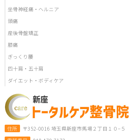
坐骨神経痛・ヘルニア
頭痛
産後骨盤矯正
膝痛
ぎっくり腰
四十肩・五十肩
ダイエット・ボディケア
住所
〒352-0016 埼玉県新座市馬場２丁目１０−５