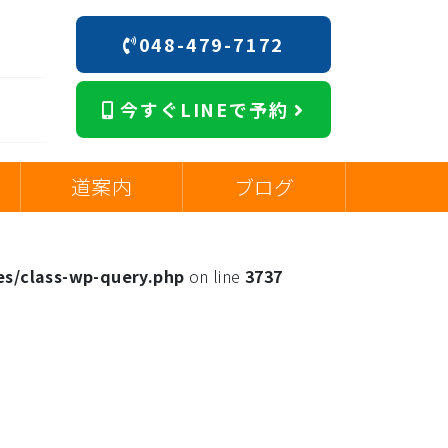
048-479-7172
今すぐLINEで予約
道案内
ブログ
es/class-wp-query.php
on line
3737