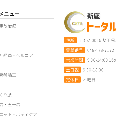
メニュー
事故治療
住所
〒352-0016 
電話番号
048-479-7172
神経痛・ヘルニア
営業時間
9:30-14:00 16:
土日祝
9:30-18:00
骨盤矯正
定休日
木曜日
くり腰
肩・五十肩
エット・ボディケア