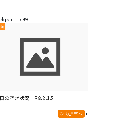
.php
on line
39
分類
日の空き状況 R8.2.15
次の記事へ