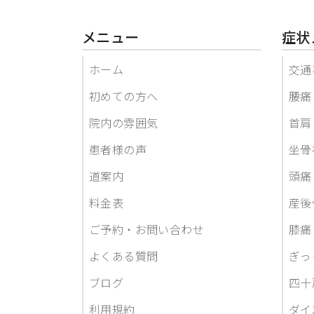
メニュー
症状
ホーム
交通
初めての方へ
腰痛
院内の雰囲気
首肩
患者様の声
坐骨
道案内
頭痛
料金表
産後
ご予約・お問い合わせ
膝痛
よくある質問
ぎっ
ブログ
四十
利用規約
ダイ