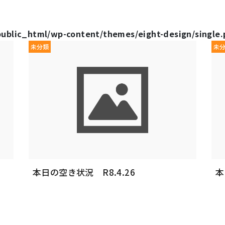
public_html/wp-content/themes/eight-design/single
未分類
未
本日の空き状況 R8.4.26
本