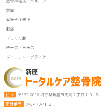
坐骨神経痛・ヘルニア
頭痛
産後骨盤矯正
膝痛
ぎっくり腰
四十肩・五十肩
ダイエット・ボディケア
住所
〒352-0016 埼玉県新座市馬場２丁目１０−５
電話番号
048-479-7172