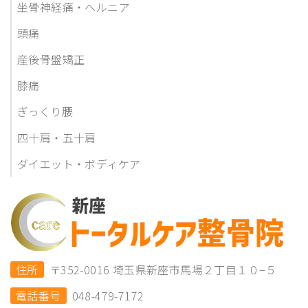
坐骨神経痛・ヘルニア
頭痛
産後骨盤矯正
膝痛
ぎっくり腰
四十肩・五十肩
ダイエット・ボディケア
住所
〒352-0016 埼玉県新座市馬場２丁目１０−５
電話番号
048-479-7172