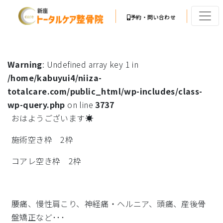
予約・問い合わせ
Warning
: Undefined array key 1 in
/home/kabuyui4/niiza-
totalcare.com/public_html/wp-includes/class-
wp-query.php
on line
3737
おはようございます☀
施術空き枠 2枠
コアレ空き枠 2枠
腰痛、慢性肩こり、神経痛・ヘルニア、頭痛、産後骨
盤矯正など･･･