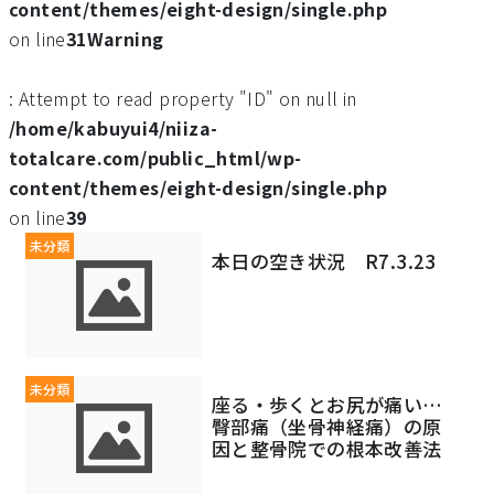
content/themes/eight-design/single.php
on line
31
Warning
: Attempt to read property "ID" on null in
/home/kabuyui4/niiza-
totalcare.com/public_html/wp-
content/themes/eight-design/single.php
on line
39
未分類
本日の空き状況 R7.3.23
未分類
座る・歩くとお尻が痛い…
臀部痛（坐骨神経痛）の原
因と整骨院での根本改善法