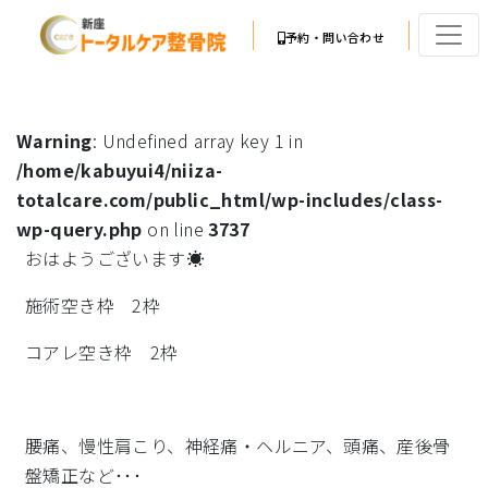
予約・問い合わせ
Warning
: Undefined array key 1 in
/home/kabuyui4/niiza-
totalcare.com/public_html/wp-includes/class-
wp-query.php
on line
3737
おはようございます☀
施術空き枠 2枠
コアレ空き枠 2枠
腰痛、慢性肩こり、神経痛・ヘルニア、頭痛、産後骨
盤矯正など･･･