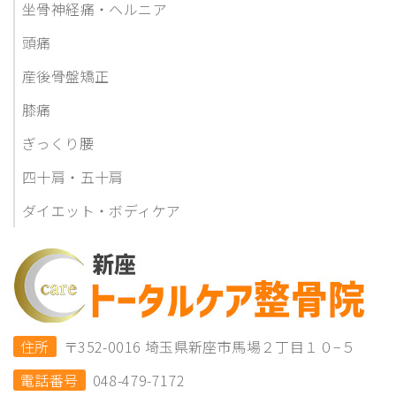
坐骨神経痛・ヘルニア
頭痛
産後骨盤矯正
膝痛
ぎっくり腰
四十肩・五十肩
ダイエット・ボディケア
住所
〒352-0016 埼玉県新座市馬場２丁目１０−５
電話番号
048-479-7172