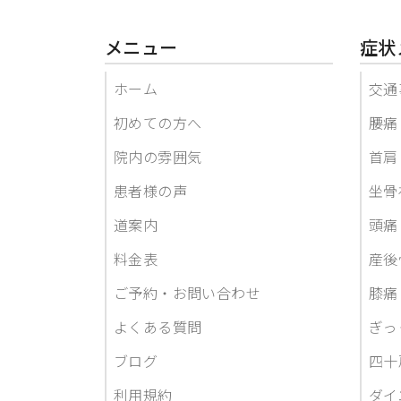
メニュー
症状
ホーム
交通
初めての方へ
腰痛
院内の雰囲気
首肩
患者様の声
坐骨
道案内
頭痛
料金表
産後
ご予約・お問い合わせ
膝痛
よくある質問
ぎっ
ブログ
四十
利用規約
ダイ