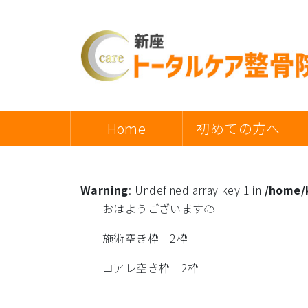
Home
初めての方へ
Warning
: Undefined array key 1 in
/home/k
おはようございます☁
施術空き枠 2枠
コアレ空き枠 2枠