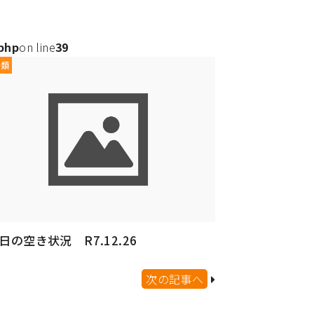
.php
on line
39
分類
日の空き状況 R7.12.26
次の記事へ