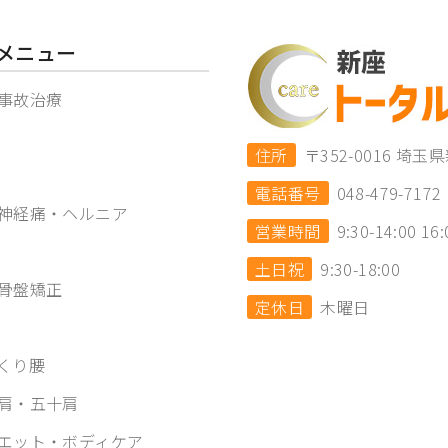
メニュー
事故治療
住所
〒352-0016 
電話番号
048-479-7172
神経痛・ヘルニア
営業時間
9:30-14:00 16:
土日祝
9:30-18:00
骨盤矯正
定休日
木曜日
くり腰
肩・五十肩
エット・ボディケア