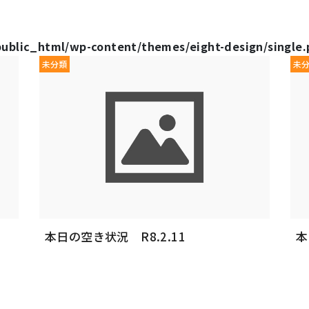
public_html/wp-content/themes/eight-design/single
未分類
未
本日の空き状況 R8.2.11
本