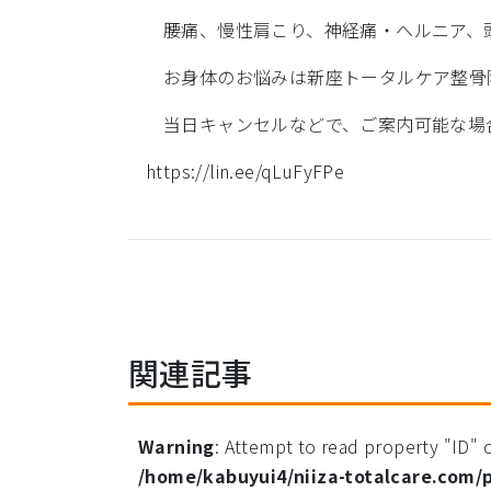
腰痛、慢性肩こり、神経痛・ヘルニア、頭
お身体のお悩みは新座トータルケア整骨
当日キャンセルなどで、ご案内可能な場
https://lin.ee/qLuFyFPe
関連記事
Warning
: Attempt to read property "ID" o
/home/kabuyui4/niiza-totalcare.com/