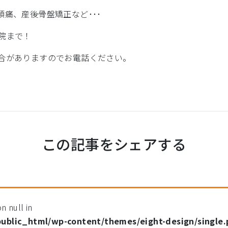
痛、産後骨盤矯正など･･･
院まで！
合がありますのでお電話ください。
この記事をシェアする
n null in
public_html/wp-content/themes/eight-design/single