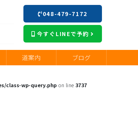
048-479-7172
今すぐLINEで予約
道案内
ブログ
es/class-wp-query.php
on line
3737