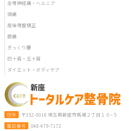
坐骨神経痛・ヘルニア
頭痛
産後骨盤矯正
膝痛
ぎっくり腰
四十肩・五十肩
ダイエット・ボディケア
住所
〒352-0016 埼玉県新座市馬場２丁目１０−５
電話番号
048-479-7172