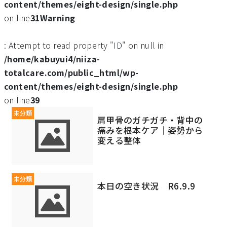
content/themes/eight-design/single.php
on line
31
Warning
: Attempt to read property "ID" on null in
/home/kabuyui4/niiza-
totalcare.com/public_html/wp-
content/themes/eight-design/single.php
on line
39
未分類
肩甲骨のガチガチ・背中の
痛みを根本ケア｜姿勢から
変える整体
未分類
本日の空き状況 R6.9.9