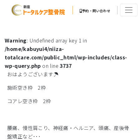
予約・問い合わせ
Warning
: Undefined array key 1 in
/home/kabuyui4/niiza-
totalcare.com/public_html/wp-includes/class-
wp-query.php
on line
3737
おはようございます☂
施術空き枠 2枠
コアレ空き枠 2枠
腰痛、慢性肩こり、神経痛・ヘルニア、頭痛、産後骨
盤矯正など･･･