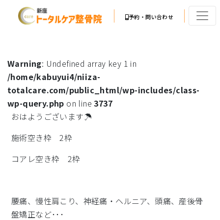
予約・問い合わせ
Warning
: Undefined array key 1 in
/home/kabuyui4/niiza-
totalcare.com/public_html/wp-includes/class-
wp-query.php
on line
3737
おはようございます☂
施術空き枠 2枠
コアレ空き枠 2枠
腰痛、慢性肩こり、神経痛・ヘルニア、頭痛、産後骨
盤矯正など･･･