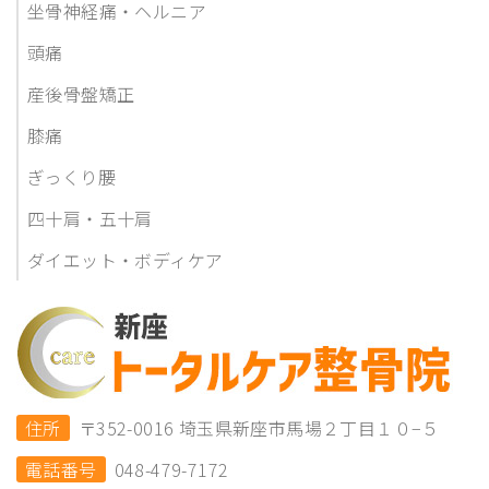
坐骨神経痛・ヘルニア
頭痛
産後骨盤矯正
膝痛
ぎっくり腰
四十肩・五十肩
ダイエット・ボディケア
住所
〒352-0016 埼玉県新座市馬場２丁目１０−５
電話番号
048-479-7172