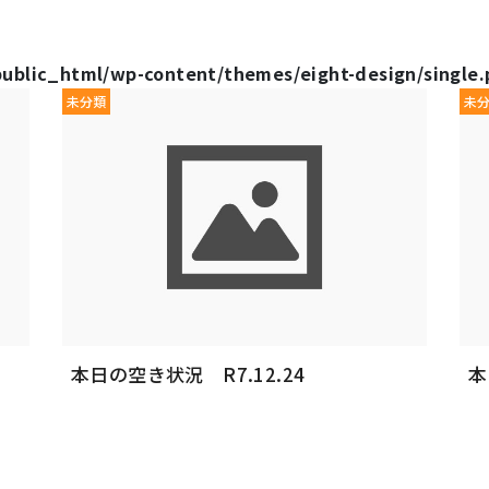
public_html/wp-content/themes/eight-design/single
未分類
未
本日の空き状況 R7.12.24
本