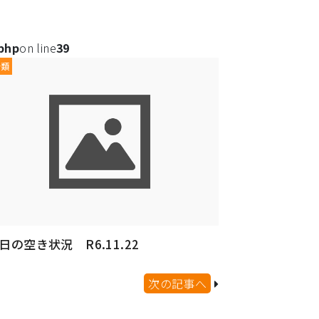
.php
on line
39
分類
日の空き状況 R6.11.22
次の記事へ