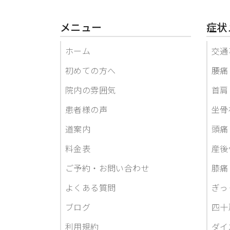
メニュー
症状
ホーム
交通
初めての方へ
腰痛
院内の雰囲気
首肩
患者様の声
坐骨
道案内
頭痛
料金表
産後
ご予約・お問い合わせ
膝痛
よくある質問
ぎっ
ブログ
四十
利用規約
ダイ