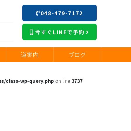
048-479-7172
今すぐLINEで予約
道案内
ブログ
es/class-wp-query.php
on line
3737