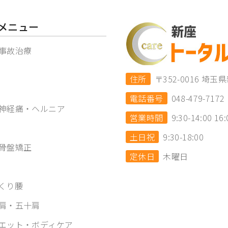
メニュー
事故治療
住所
〒352-0016 
電話番号
048-479-7172
神経痛・ヘルニア
営業時間
9:30-14:00 16:
土日祝
9:30-18:00
骨盤矯正
定休日
木曜日
くり腰
肩・五十肩
エット・ボディケア