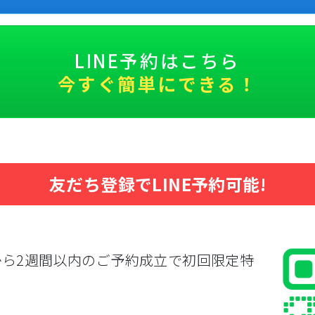
LINE予約はこちら
今すぐ簡単にできる！
友だち登録でLINE予約可能!
さらに特典GET！
から2週間以内のご予約成立で初回限定特