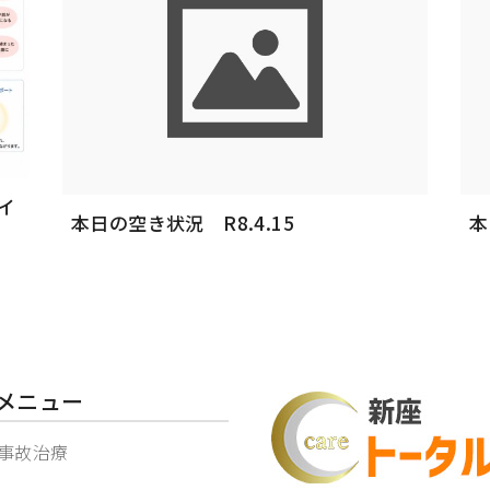
イ
本日の空き状況 R8.4.15
本
メニュー
事故治療