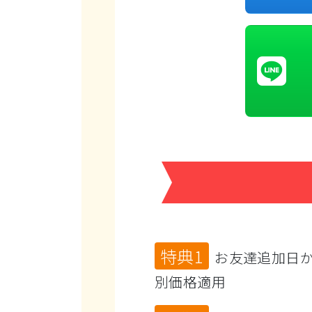
特典1
お友達追加日
別価格適用