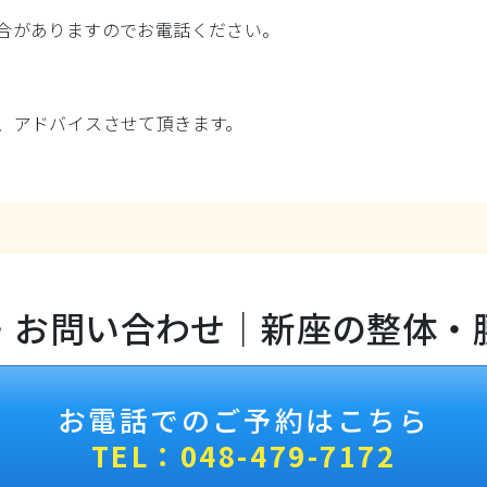
合がありますのでお電話ください。
、アドバイスさせて頂きます。
・お問い合わせ｜新座の整体・
お電話でのご予約はこちら
TEL：048-479-7172