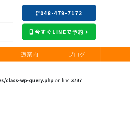
048-479-7172
今すぐLINEで予約
道案内
ブログ
es/class-wp-query.php
on line
3737