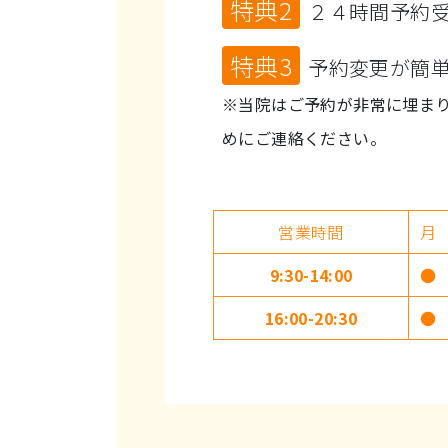
特典2
２４時間予約
特典3
予約変更が簡
※当院はご予約が非常に埋ま
めにご連絡ください。
営業時間
月
9:30-14:00
●
16:00-20:30
●