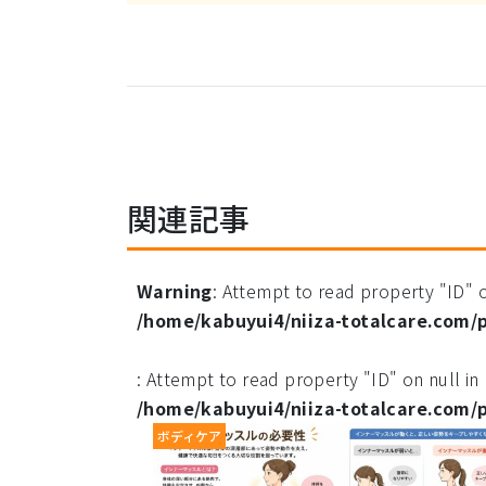
関連記事
Warning
: Attempt to read property "ID" o
/home/kabuyui4/niiza-totalcare.com/
: Attempt to read property "ID" on null in
/home/kabuyui4/niiza-totalcare.com/
ボディケア