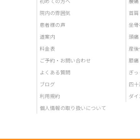
初めての方へ
腰痛
院内の雰囲気
首肩
患者様の声
坐骨
道案内
頭痛
料金表
産後
ご予約・お問い合わせ
膝痛
よくある質問
ぎっ
ブログ
四十
利用規約
ダイ
個人情報の取り扱いについて