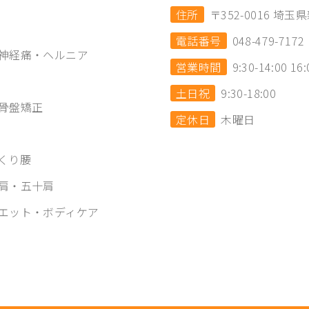
住所
〒352-0016 
電話番号
048-479-7172
神経痛・ヘルニア
営業時間
9:30-14:00 16:
土日祝
9:30-18:00
骨盤矯正
定休日
木曜日
くり腰
肩・五十肩
エット・ボディケア