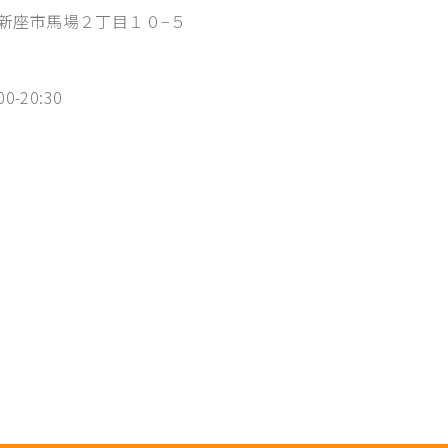
埼玉県新座市馬場２丁目１０−５
00-20:30