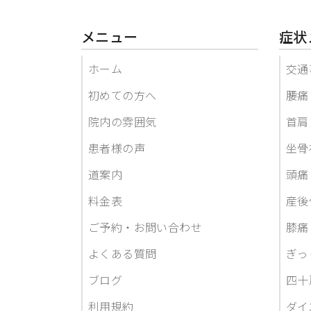
メニュー
症状
ホーム
交通
初めての方へ
腰痛
院内の雰囲気
首肩
患者様の声
坐骨
道案内
頭痛
料金表
産後
ご予約・お問い合わせ
膝痛
よくある質問
ぎっ
ブログ
四十
利用規約
ダイ