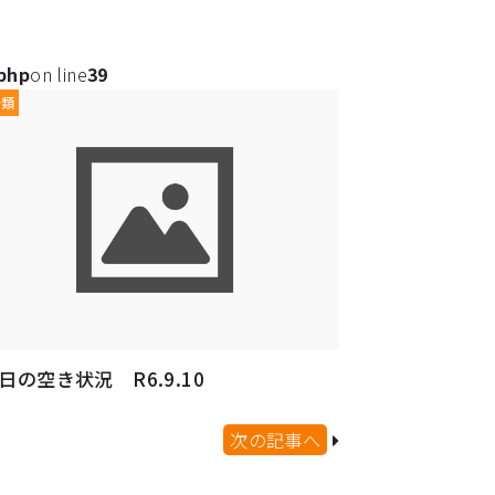
.php
on line
39
分類
日の空き状況 R6.9.10
次の記事へ