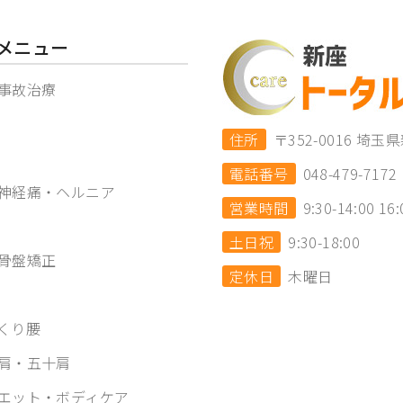
メニュー
事故治療
住所
〒352-0016 
電話番号
048-479-7172
神経痛・ヘルニア
営業時間
9:30-14:00 16:
土日祝
9:30-18:00
骨盤矯正
定休日
木曜日
くり腰
肩・五十肩
エット・ボディケア