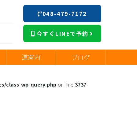
048-479-7172
今すぐLINEで予約
道案内
ブログ
es/class-wp-query.php
on line
3737