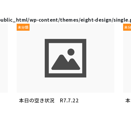
public_html/wp-content/themes/eight-design/single
未分類
未
本日の空き状況 R7.7.22
本