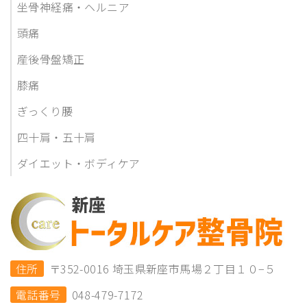
坐骨神経痛・ヘルニア
頭痛
産後骨盤矯正
膝痛
ぎっくり腰
四十肩・五十肩
ダイエット・ボディケア
住所
〒352-0016 埼玉県新座市馬場２丁目１０−５
電話番号
048-479-7172