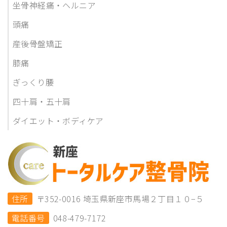
坐骨神経痛・ヘルニア
頭痛
産後骨盤矯正
膝痛
ぎっくり腰
四十肩・五十肩
ダイエット・ボディケア
住所
〒352-0016 埼玉県新座市馬場２丁目１０−５
電話番号
048-479-7172