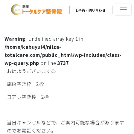
予約・問い合わせ
Warning
: Undefined array key 1 in
/home/kabuyui4/niiza-
totalcare.com/public_html/wp-includes/class-
wp-query.php
on line
3737
おはようございます☁
施術空き枠 2枠
コアレ空き枠 2枠
当日キャンセルなどで、ご案内可能な場合があります
のでお電話ください。