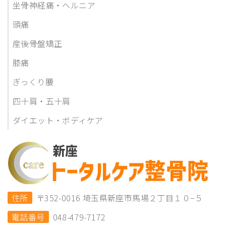
坐骨神経痛・ヘルニア
頭痛
産後骨盤矯正
膝痛
ぎっくり腰
四十肩・五十肩
ダイエット・ボディケア
住所
〒352-0016 埼玉県新座市馬場２丁目１０−５
電話番号
048-479-7172