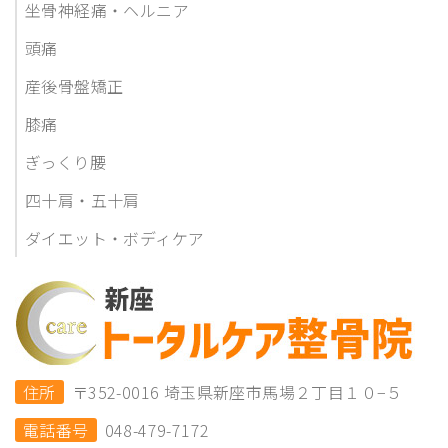
坐骨神経痛・ヘルニア
頭痛
産後骨盤矯正
膝痛
ぎっくり腰
四十肩・五十肩
ダイエット・ボディケア
住所
〒352-0016 埼玉県新座市馬場２丁目１０−５
電話番号
048-479-7172