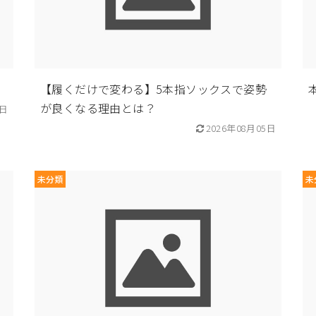
【履くだけで変わる】5本指ソックスで姿勢
が良くなる理由とは？
5日
2026年08月05日
未分類
未