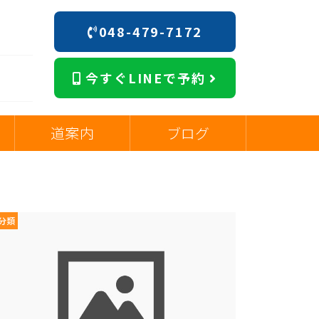
048-479-7172
今すぐLINEで予約
道案内
ブログ
分類