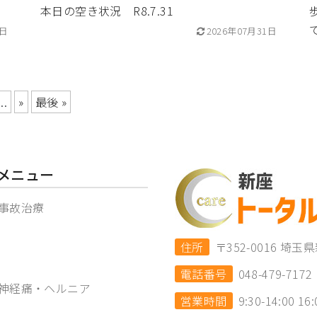
本日の空き状況 R8.7.31
1日
2026年07月31日
...
»
最後 »
メニュー
事故治療
住所
〒352-0016 
電話番号
048-479-7172
神経痛・ヘルニア
営業時間
9:30-14:00 16: