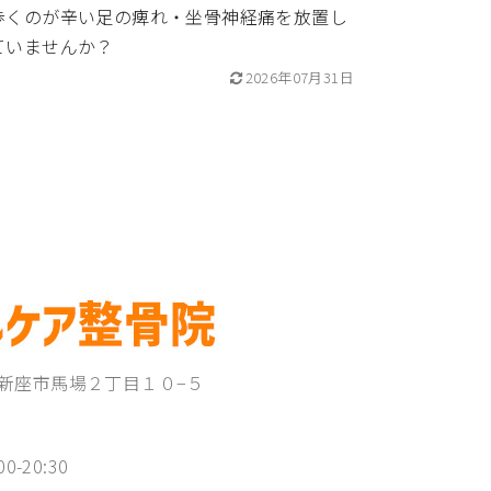
歩くのが辛い足の痺れ・坐骨神経痛を放置し
ていませんか？
2026年07月31日
埼玉県新座市馬場２丁目１０−５
00-20:30