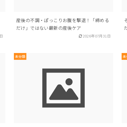
｜
産後の不調・ぽっこりお腹を撃退！「締める
だけ」ではない最新の産後ケア
3日
2026年07月31日
未分類
未